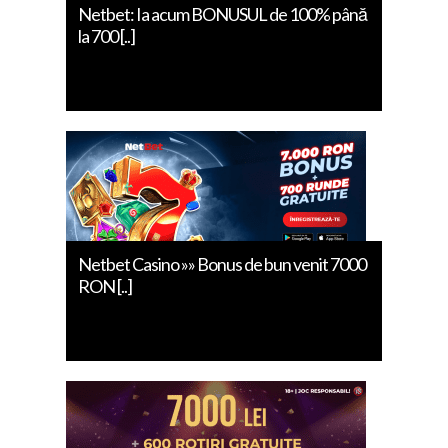
Netbet: Ia acum BONUSUL de 100% până
la 700 [..]
Netbet Casino »» Bonus de bun venit 7000
RON [..]