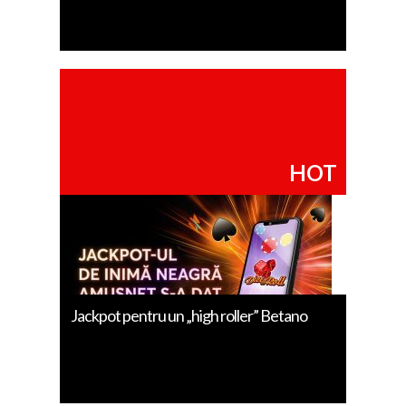
HOT
Jackpot pentru un „high roller” Betano