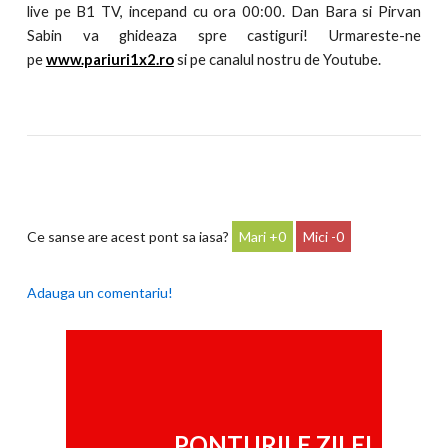
live pe B1 TV, incepand cu ora 00:00. Dan Bara si Pirvan
Sabin va ghideaza spre castiguri! Urmareste-ne
pe
www.pariuri1x2.ro
si pe canalul nostru de Youtube.
Ce sanse are acest pont sa iasa?
0
0
Adauga un comentariu!
PONTURILE ZILEI