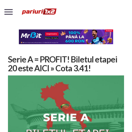
Serie A = PROFIT! Biletul etapei
20 este AICI » Cota 3.41!