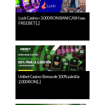
Luck Casino » 3.000 RON BANI CASH sau
FREEBET [..]
Unibet Casino: Bonus de 100% până la
2.000 RON [..]