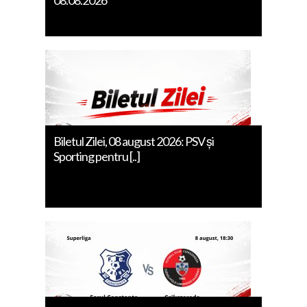
Biletul Zilei, 08 august 2026: PSV și
Sporting pentru [..]