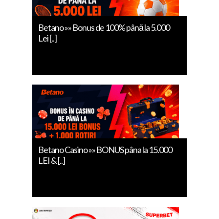
Betano »» Bonus de 100% până la 5.000
Lei [..]
Betano Casino »» BONUS pâna la 15.000
LEI & [..]