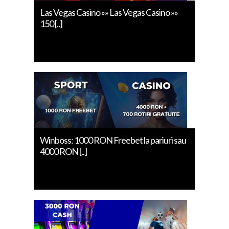
Las Vegas Casino »» Las Vegas Casino »»
150 [..]
Winboss: 1000 RON Freebet la pariuri sau
4000 RON [..]