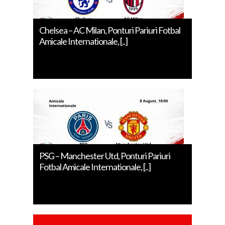
Chelsea – AC Milan, Ponturi Pariuri Fotbal
Amicale Internationale, [..]
PSG – Manchester Utd, Ponturi Pariuri
Fotbal Amicale Internationale, [..]