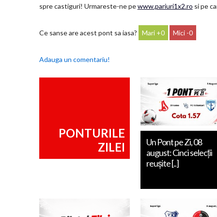
spre castiguri! Urmareste-ne pe
www.pariuri1x2.ro
si pe c
Ce sanse are acest pont sa iasa?
0
0
Adauga un comentariu!
PONTURILE
Un Pont pe Zi, 08
ZILEI
august: Cinci selecții
reușite [..]