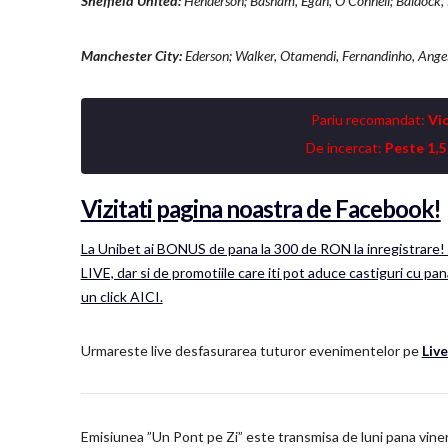
Sheffield United:
Henderson; Basham, Egan, O’Connell; Baldock,
Manchester City:
Ederson; Walker, Otamendi, Fernandinho, Angel
Pariu recomandat:
Vi
De incercat:
Peste 1,5
Vizitati pagina noastra de Facebook!
La Unibet ai BONUS de pana la 300 de RON la inregistrare! O
LIVE, dar si de promotiile care iti pot aduce castiguri cu pan
un click AICI.
Urmareste live desfasurarea tuturor evenimentelor pe
Liv
Emisiunea ”Un Pont pe Zi” este transmisa de luni pana vineri