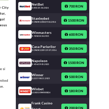
NetBet
700 RON
r City
D.401/25.06.2026
tur,
Stanleybet
gol
1500 RON
D.ONJN 1280/29.06.2016
Jesus
Winmasters
600 RON
D. 928/24.06.2015
Casa Pariurilor
350 RON
D.ONJN 1289 /29.07.2016.
Napoleon
1500 RON
D. 456/29.05.2025
e si
Winner
500 RON
D.2237/08.11.2023
United
ue.
Winbet
180 RON
L1183150W000826
Frank Casino
200 RON
Sport