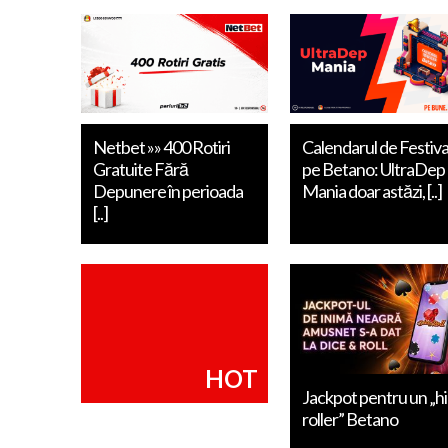
Netbet »» 400 Rotiri
Calendarul de Festiva
Gratuite Fără
pe Betano: UltraDep
Depunere în perioada
Mania doar astăzi, [..]
[..]
HOT
Jackpot pentru un „h
roller” Betano