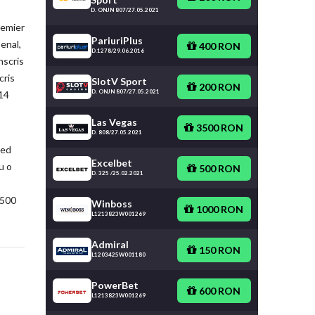
D. ONJN 807/27.05.2021
remier
PariuriPlus
enal,
400 RON
D.1278/29.06.2016
nscris
cris
SlotV Sport
200 RON
D. ONJN 807/27.05.2021
 14
Las Vegas
3500 RON
D. 808/27.05.2021
ted
Excelbet
u o
500 RON
D. 325 /25.02.2021
.500
Winboss
1000 RON
L1213823W001269
Admiral
150 RON
L1203425W001180
PowerBet
600 RON
L1213823W001269