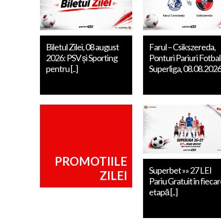
Biletul Zilei, 08 august
Farul – Csikszereda,
2026: PSV și Sporting
Ponturi Pariuri Fotbal
pentru [..]
Superliga, 08.08.202
PROMOTIILE
Superbet »» 27 LEI
ZILEI
Pariu Gratuit în fieca
etapă [..]