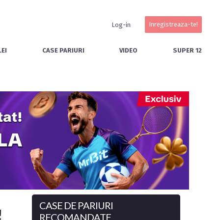
Inregistreaza-te!
Log-in
LEI
CASE PARIURI
VIDEO
SUPER 12
CASE DE PARIURI
!
RECOMANDATE