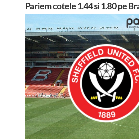
Pariem cotele 1.44 si 1.80 pe 