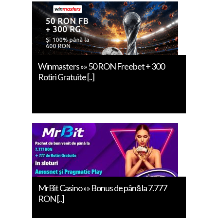
Winmasters »» 50 RON Freebet + 300
Rotiri Gratuite [..]
MrBit Casino »» Bonus de până la 7.777
RON [..]