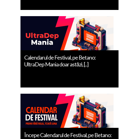
Calendarul de Festival, pe Betano:
UltraDep Mania doar astăzi, [..]
Începe Calendarul de Festival, pe Betano: