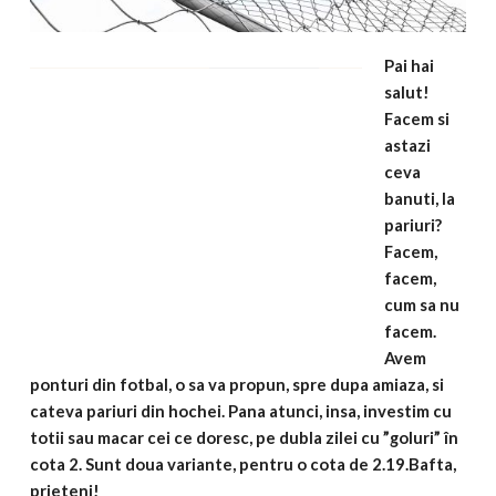
Pai hai
salut!
Facem si
astazi
ceva
banuti, la
pariuri?
Facem,
facem,
cum sa nu
facem.
Avem
ponturi din fotbal, o sa va propun, spre dupa amiaza, si
cateva pariuri din hochei. Pana atunci, insa, investim cu
totii sau macar cei ce doresc, pe dubla zilei cu ”goluri” în
cota 2. Sunt doua variante, pentru o cota de 2.19.Bafta,
prieteni!