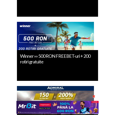
Winner »» 500 RON FREEBET-uri + 200
rotiri gratuite