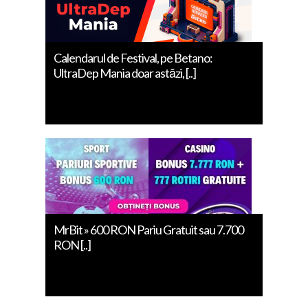
Calendarul de Festival, pe Betano:
UltraDep Mania doar astăzi, [..]
MrBit » 600 RON Pariu Gratuit sau 7.700
RON [..]