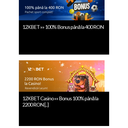
12XBET »» 100% Bonus până la 400 RON
12XBET Casino »» Bonus 100% până la
2200 RON [..]