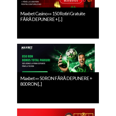
Maxbet Casino »» 150 Rotiri Gratuite
FĂRĂ DEPUNERE + [..]
Maxbet »» 50 RON FĂRĂ DEPUNERE +
800 RON [..]