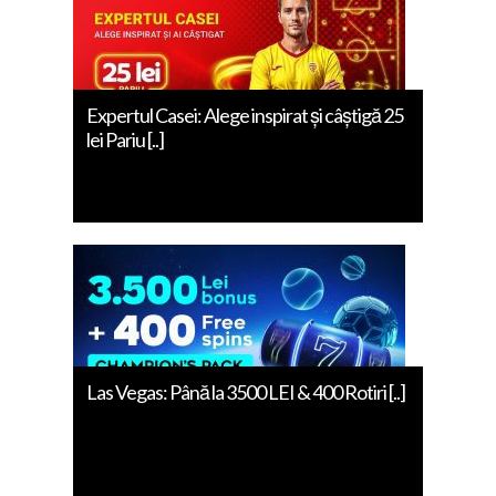
Expertul Casei: Alege inspirat și câștigă 25
lei Pariu [..]
Las Vegas: Până la 3500 LEI & 400 Rotiri [..]