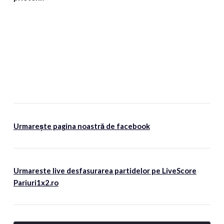
Urmarește pagina noastră de facebook
Urmareste live desfasurarea partidelor pe LiveScore
Pariuri1x2.ro