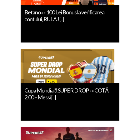
Betano »» 100 Lei Bonus la verificarea
contului, RULAJ [..]
Cupa Mondială SUPER DROP »» COTĂ
2.00 – Messi [..]