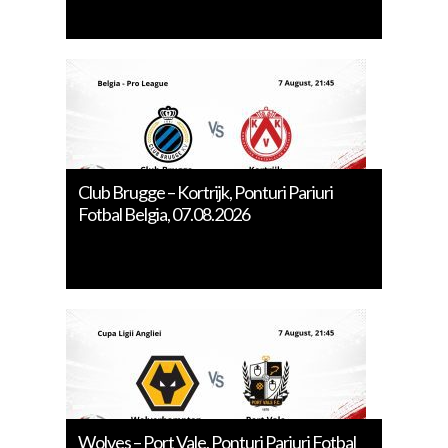
Club Brugge – Kortrijk, Ponturi Pariuri
Fotbal Belgia, 07.08.2026
Wolves – Port Vale, Ponturi Pariuri Fotbal