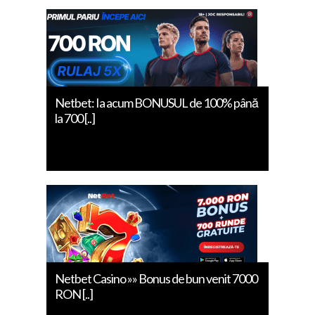
Netbet: Ia acum BONUSUL de 100% până
la 700 [..]
Netbet Casino »» Bonus de bun venit 7000
RON [..]