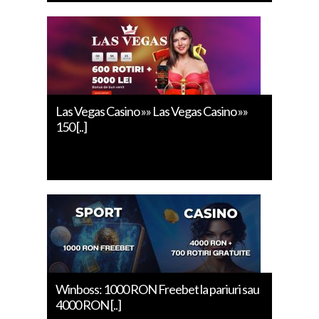
Las Vegas Casino »» Las Vegas Casino »»
150 [..]
Winboss: 1000 RON Freebet la pariuri sau
4000 RON [..]