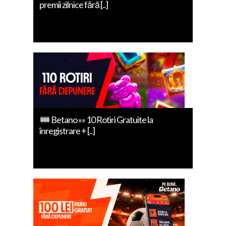
premii zilnice fără [..]
Betano »» 10 Rotiri Gratuite la
înregistrare + [..]