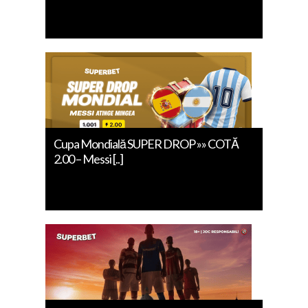
Cupa Mondială SUPER DROP »» COTĂ
2.00 – Messi [..]