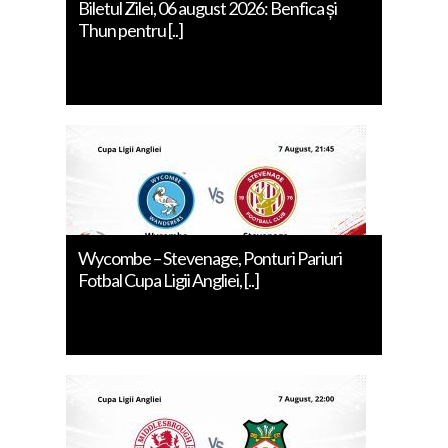
Biletul Zilei, 06 august 2026: Benfica și
Thun pentru [..]
Wycombe – Stevenage, Ponturi Pariuri
Fotbal Cupa Ligii Angliei, [..]