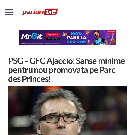
PSG – GFC Ajaccio: Sanse minime
pentru nou promovata pe Parc
des Princes!