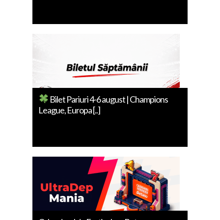
Bilet Pariuri 4-6 august | Champions
League, Europa [..]