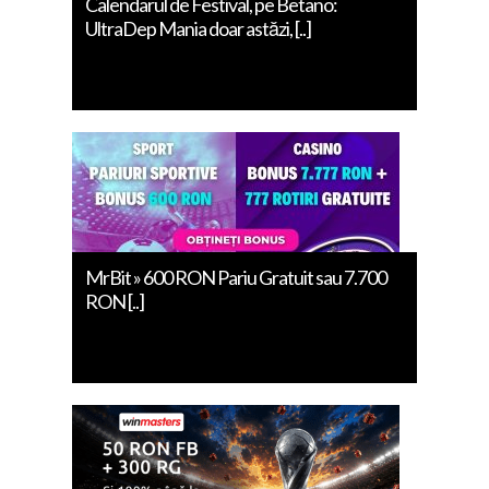
Calendarul de Festival, pe Betano:
UltraDep Mania doar astăzi, [..]
MrBit » 600 RON Pariu Gratuit sau 7.700
RON [..]