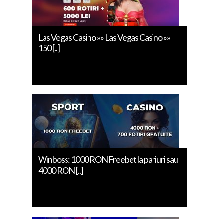
Las Vegas Casino »» Las Vegas Casino »»
150 [..]
Winboss: 1000 RON Freebet la pariuri sau
4000 RON [..]