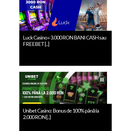
Luck Casino » 3.000 RON BANI CASH sau
FREEBET [..]
Unibet Casino: Bonus de 100% până la
2.000 RON [..]