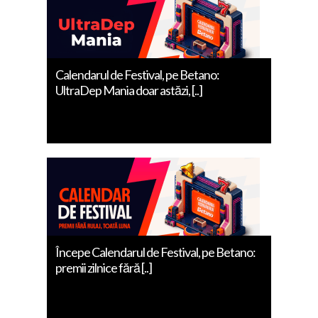
Calendarul de Festival, pe Betano:
UltraDep Mania doar astăzi, [..]
Începe Calendarul de Festival, pe Betano:
premii zilnice fără [..]