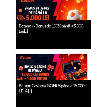
Betano »» Bonus de 100% până la 5.000
Lei [..]
Betano Casino »» BONUS pâna la 15.000
LEI & [..]