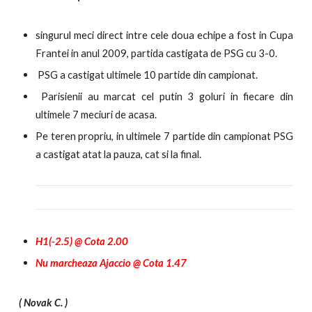
singurul meci direct intre cele doua echipe a fost in Cupa
Frantei in anul 2009, partida castigata de PSG cu 3-0.
PSG a castigat ultimele 10 partide din campionat.
Parisienii au marcat cel putin 3 goluri in fiecare din
ultimele 7 meciuri de acasa.
Pe teren propriu, in ultimele 7 partide din campionat PSG
a castigat atat la pauza, cat si la final.
H1(-2.5) @ Cota 2.00
Nu marcheaza Ajaccio @ Cota 1.47
( Novak C. )