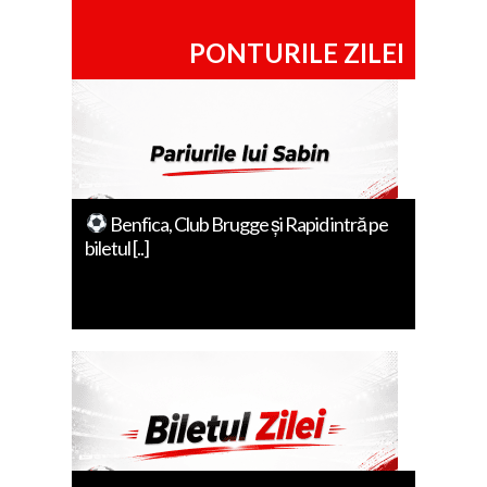
PONTURILE ZILEI
Benfica, Club Brugge și Rapid intră pe
biletul [..]