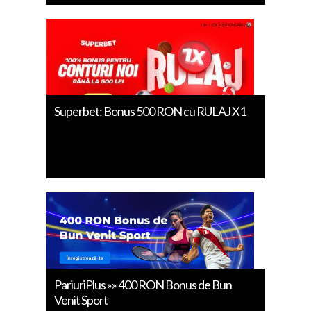
Superbet: Bonus 500 RON cu RULAJ X1
PariuriPlus »» 400 RON Bonus de Bun
Venit Sport