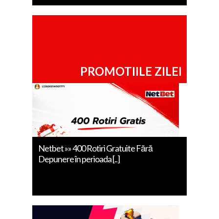
PROMOTIILE ZILEI
Netbet »» 400 Rotiri Gratuite Fără
Depunere în perioada [..]