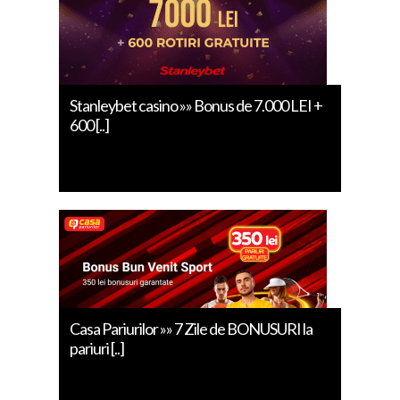
Stanleybet casino »» Bonus de 7.000 LEI +
600 [..]
Casa Pariurilor »» 7 Zile de BONUSURI la
pariuri [..]