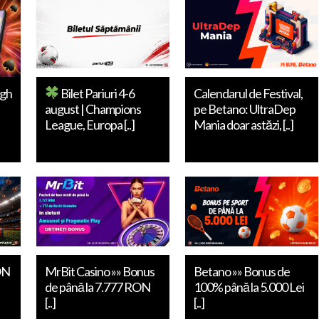
igh
Bilet Pariuri 4-6
Calendarul de Festival,
august | Champions
pe Betano: UltraDep
League, Europa [..]
Mania doar astăzi, [..]
ON
MrBit Casino »» Bonus
Betano »» Bonus de
de până la 7.777 RON
100% până la 5.000 Lei
[..]
[..]