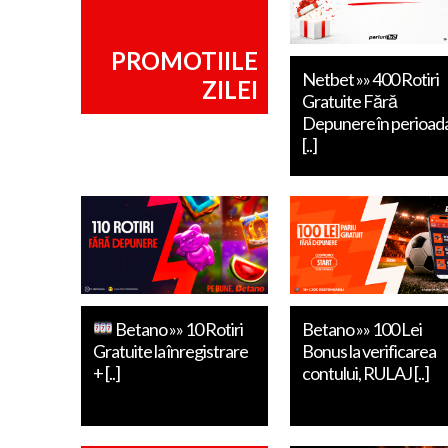
PROMOTIILE
Netbet »» 400 Rotiri
ZILEI
Gratuite Fără
Depunere în perioad
[..]
Betano »» 10 Rotiri
Betano »» 100 Lei
Gratuite la înregistrare
Bonus la verificarea
+ [..]
contului, RULAJ [..]