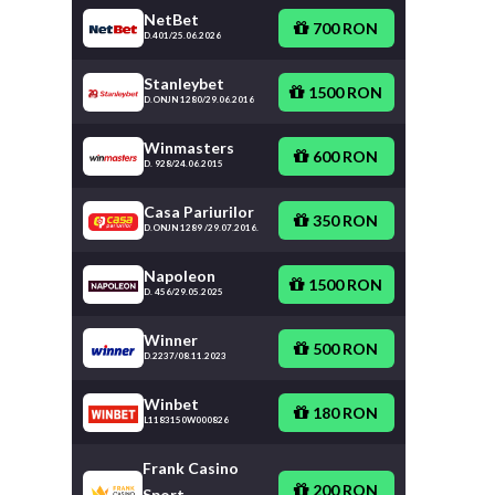
NetBet
700 RON
D.401/25.06.2026
Stanleybet
1500 RON
D.ONJN 1280/29.06.2016
Winmasters
600 RON
D. 928/24.06.2015
Casa Pariurilor
350 RON
D.ONJN 1289 /29.07.2016.
Napoleon
1500 RON
D. 456/29.05.2025
Winner
500 RON
D.2237/08.11.2023
Winbet
180 RON
L1183150W000826
Frank Casino
200 RON
Sport