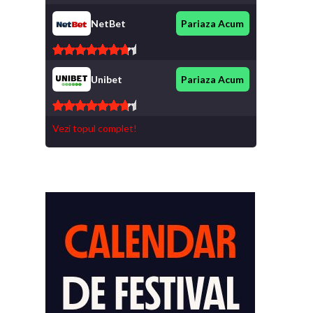
NetBet
Pariaza Acum
Unibet
Pariaza Acum
Vezi topul complet!