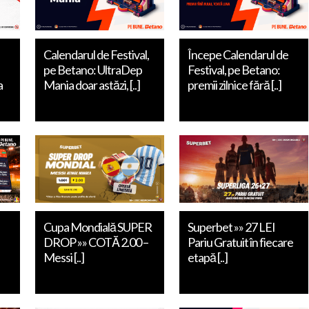
Calendarul de Festival,
Începe Calendarul de
pe Betano: UltraDep
Festival, pe Betano:
a
Mania doar astăzi, [..]
premii zilnice fără [..]
Cupa Mondială SUPER
Superbet »» 27 LEI
DROP »» COTĂ 2.00 –
Pariu Gratuit în fiecare
Messi [..]
etapă [..]