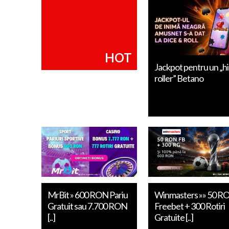
HOT
Jackpot pentru un „h
roller” Betano
MrBit » 600 RON Pariu
Winmasters »» 50 R
Gratuit sau 7.700 RON
Freebet + 300 Rotiri
[..]
Gratuite [..]