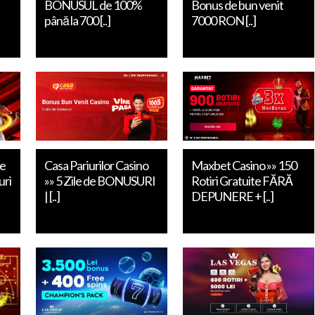
BONUSUL de 100%
Bonus de bun venit
până la 700 [..]
7000 RON [..]
le
Casa Pariurilor Casino
Maxbet Casino »» 150
uri
»» 5 Zile de BONUSURI
Rotiri Gratuite FĂRĂ
| [..]
DEPUNERE + [..]