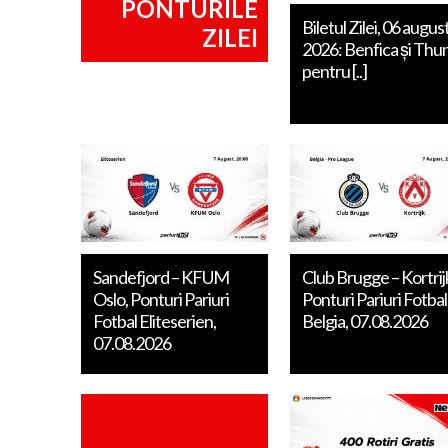
PONTURILE
Biletul Zilei, 06 augus
ZILEI
2026: Benfica și Thu
pentru [..]
Sandefjord – KFUM
Club Brugge – Kortrij
Oslo, Ponturi Pariuri
Ponturi Pariuri Fotbal
Fotbal Eliteserien,
Belgia, 07.08.2026
07.08.2026