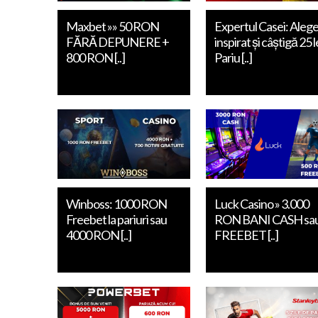
Maxbet »» 50 RON
Expertul Casei: Aleg
FĂRĂ DEPUNERE +
inspirat și câștigă 25 l
800 RON [..]
Pariu [..]
Winboss: 1000 RON
Luck Casino » 3.000
Freebet la pariuri sau
RON BANI CASH sa
4000 RON [..]
FREEBET [..]