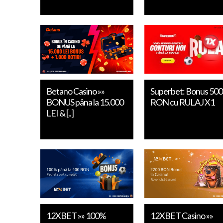
Betano Casino »»
Superbet: Bonus 500
BONUS pâna la 15.000
RON cu RULAJ X1
LEI & [..]
12XBET »» 100%
12XBET Casino »»