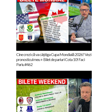
Cine crezi că va câștiga Cupa Mondială 2026? Vezi
pronosticul meu + Bilet de pariuri Cota 10! Faci
Pariu #462