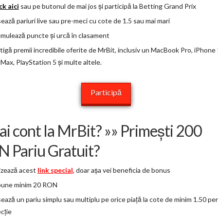
ck aici
sau pe butonul de mai jos și participă la Betting Grand Prix
ează pariuri live sau pre-meci cu cote de 1.5 sau mai mari
mulează puncte și urcă în clasament
tigă premii incredibile oferite de MrBit, inclusiv un MacBook Pro, iPhone
Max, PlayStation 5 și multe altele.
Participă
ai cont la MrBit? »» Primești 200
 Pariu Gratuit?
lizează acest
link special
, doar așa vei beneficia de bonus
une minim 20 RON
sează un pariu simplu sau multiplu pe orice piață la cote de minim 1.50 per
cție