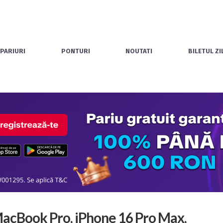
PARIURI
PONTURI
NOUTATI
BILETUL ZI
 MacBook Pro, iPhone 16 Pro Max,