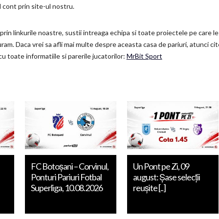
 cont prin site-ul nostru.
rin linkurile noastre, sustii intreaga echipa si toate proiectele pe care le
ram. Daca vrei sa afli mai multe despre aceasta casa de pariuri, atunci ci
u toate informatiile si parerile jucatorilor:
MrBit Sport
FC Botoșani – Corvinul,
Un Pont pe Zi, 09
Ponturi Pariuri Fotbal
august: Șase selecții
Superliga, 10.08.2026
reușite [..]