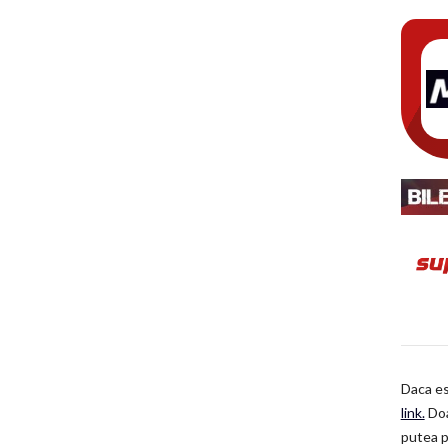
Daca es
link.
Doa
putea p