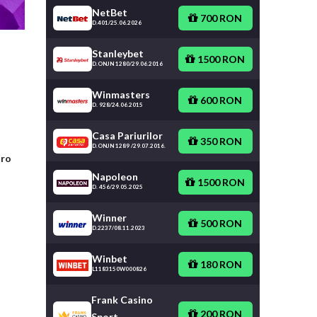
NetBet
700 RON
D.401/25.06.2026
Stanleybet
1500 RON
D.ONJN 1280/29.06.2016
Winmasters
600 RON
D. 928/24.06.2015
Casa Pariurilor
350 RON
D.ONJN 1289 /29.07.2016.
Pro
Napoleon
1500 RON
D. 456/29.05.2025
Winner
500 RON
D.2237/08.11.2023
Winbet
180 RON
L1183150W000826
Frank Casino
200 RON
Sport