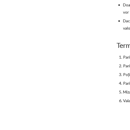
Doa
vor 
Dacă
valo
Term
Pari
Pari
Poți
Pari
Miza
Vala