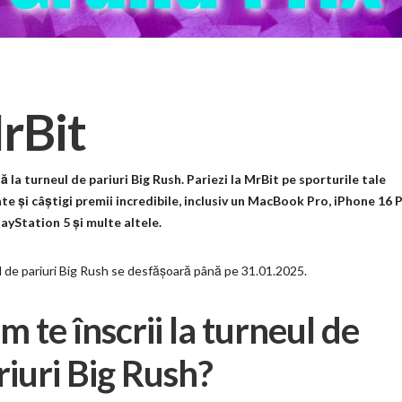
rBit
tă la turneul de pariuri Big Rush. Pariezi la MrBit pe sporturile tale
te și câștigi premii incredibile, inclusiv un MacBook Pro, iPhone 16 
ayStation 5 și multe altele.
 de pariuri Big Rush se desfășoară până pe 31.01.2025.
m te înscrii la turneul de
riuri Big Rush?