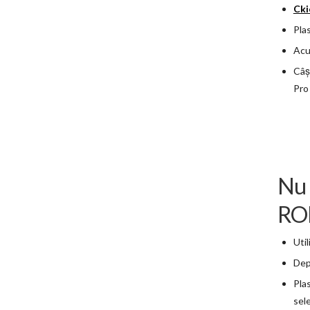
Cki
Plas
Acu
Câș
Pro 
Nu 
RON
Uti
Dep
Pla
sele