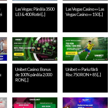
e
Las Vegas: Până la 3500
Las Vegas Casino »» Las
ei
LEI & 400 Rotiri [..]
Vegas Casino »» 150 [..]
Unibet Casino: Bonus
Unibet »» Pariu fără
u
de 100% până la 2.000
Risc 750 RON + 85 [..]
RON [..]