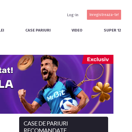
Inregistreaza-te!
Log-in
LEI
CASE PARIURI
VIDEO
SUPER 12
CASE DE PARIURI
RECOMANDATE