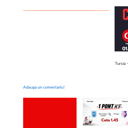
Turcia 
Adauga un comentariu!