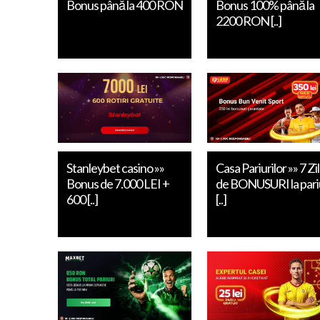
Bonus până la 400 RON
Bonus 100% până la
2200 RON [..]
Stanleybet casino »»
Casa Pariurilor »» 7 Zi
Bonus de 7.000 LEI +
de BONUSURI la pari
600 [..]
[..]