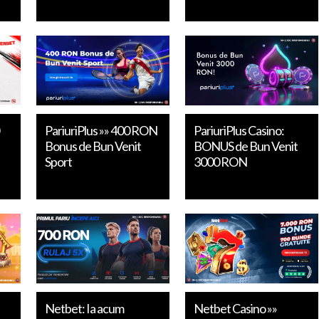
PariuriPlus »» 400 RON
PariuriPlus Casino:
Bonus de Bun Venit
BONUS de Bun Venit
Sport
3000 RON
Netbet: Ia acum
Netbet Casino »»