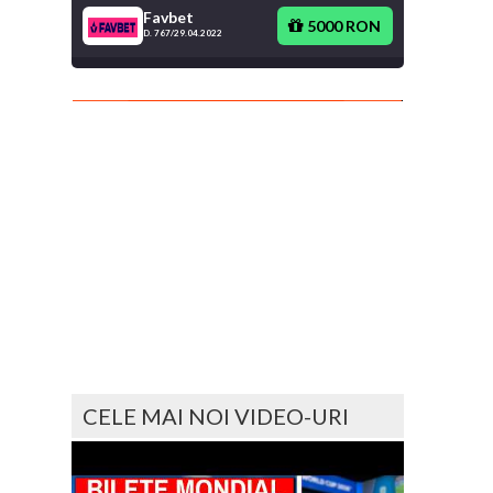
Favbet
5000 RON
D. 767/29.04.2022
CELE MAI NOI VIDEO-URI