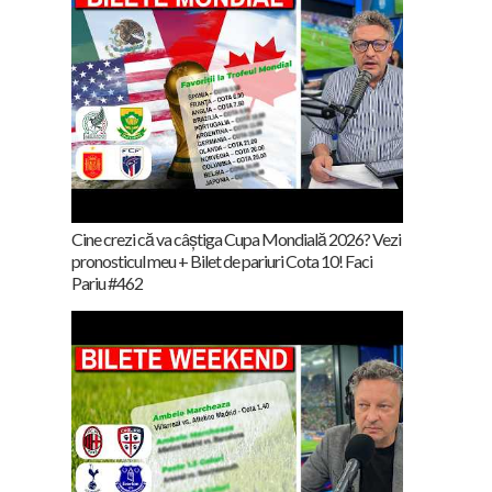
Cine crezi că va câștiga Cupa Mondială 2026? Vezi
pronosticul meu + Bilet de pariuri Cota 10! Faci
Pariu #462