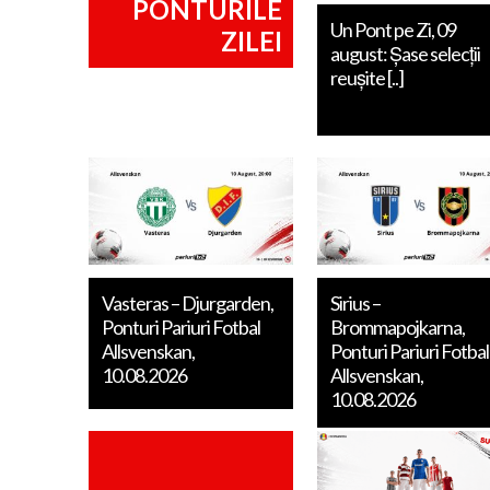
PONTURILE
Un Pont pe Zi, 09
ZILEI
august: Șase selecții
reușite [..]
Vasteras – Djurgarden,
Sirius –
Ponturi Pariuri Fotbal
Brommapojkarna,
Allsvenskan,
Ponturi Pariuri Fotbal
10.08.2026
Allsvenskan,
10.08.2026