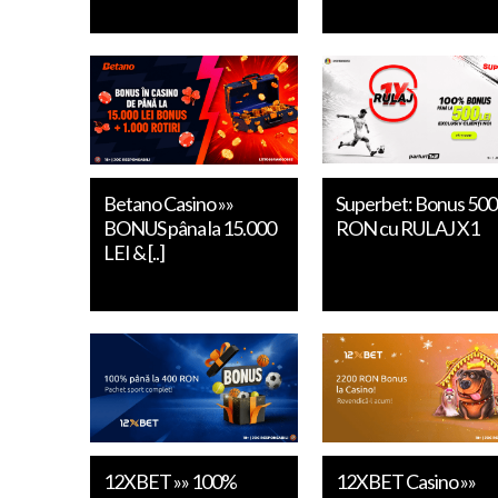
Betano Casino »»
Superbet: Bonus 500
BONUS pâna la 15.000
RON cu RULAJ X1
LEI & [..]
12XBET »» 100%
12XBET Casino »»