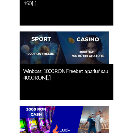
150 [..]
Winboss: 1000 RON Freebet la pariuri sau
4000 RON [..]