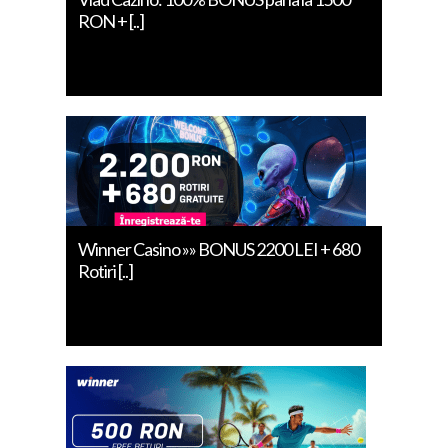
RON + [..]
Winner Casino »» BONUS 2200 LEI + 680
Rotiri [..]