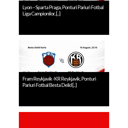
Lyon – Sparta Praga, Ponturi Pariuri Fotbal
Liga Campionilor, [..]
Fram Reykjavik -KR Reykjavik, Ponturi
Pariuri Fotbal Besta Deild [..]