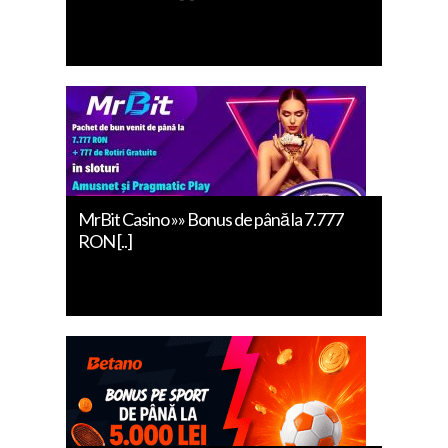
MrBit Casino »» Bonus de până la 7.777
RON [..]