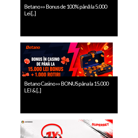
Betano »» Bonus de 100% până la 5.000
Lei [..]
Betano Casino »» BONUS pâna la 15.000
LEI & [..]