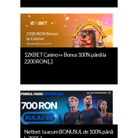
12XBET Casino »» Bonus 100% până la
2200 RON [..]
Netbet: Ia acum BONUSUL de 100% până