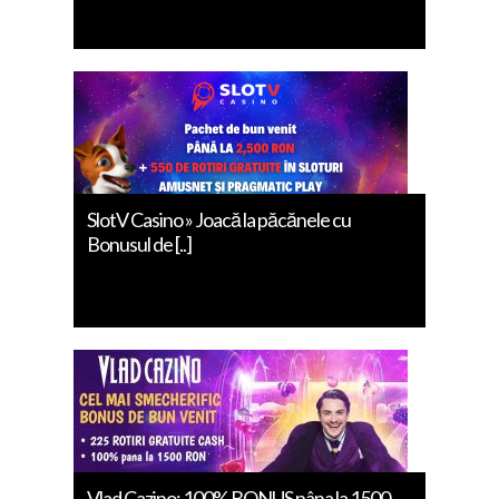
SlotV Casino » Joacă la păcănele cu
Bonusul de [..]
Vlad Cazino: 100% BONUS pâna la 1500