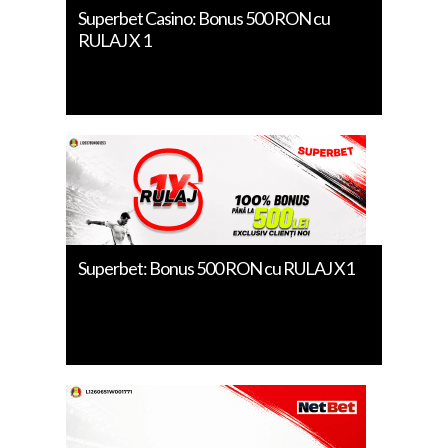
Superbet Casino: Bonus 500 RON cu
RULAJ X 1
Superbet: Bonus 500 RON cu RULAJ X1