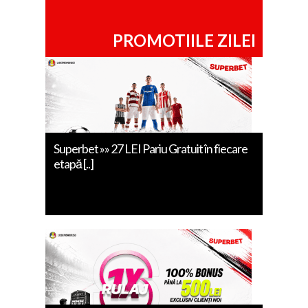
PROMOTIILE ZILEI
Superbet »» 27 LEI Pariu Gratuit în fiecare
etapă [..]