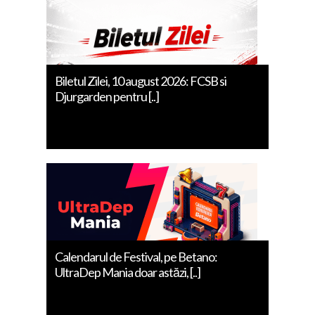
Biletul Zilei, 10 august 2026: FCSB si
Djurgarden pentru [..]
Calendarul de Festival, pe Betano:
UltraDep Mania doar astăzi, [..]