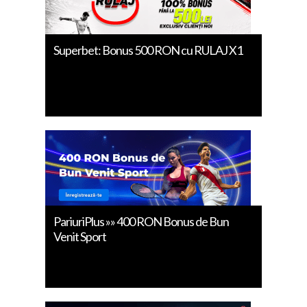
Superbet: Bonus 500 RON cu RULAJ X1
PariuriPlus »» 400 RON Bonus de Bun
Venit Sport