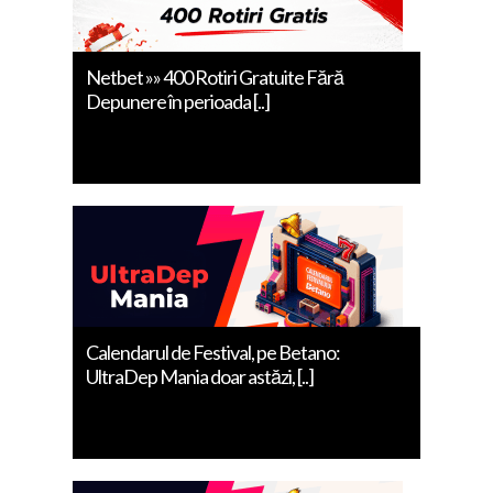
Netbet »» 400 Rotiri Gratuite Fără
Depunere în perioada [..]
Calendarul de Festival, pe Betano:
UltraDep Mania doar astăzi, [..]