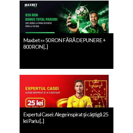
Maxbet »» 50 RON FĂRĂ DEPUNERE +
800 RON [..]
Expertul Casei: Alege inspirat și câștigă 25
lei Pariu [..]